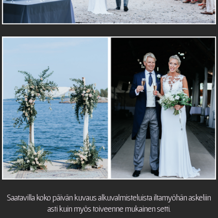
Saatavilla koko päivän kuvaus alkuvalmisteluista iltamyöhän askeliin
asti kuin myös toiveenne mukainen setti.