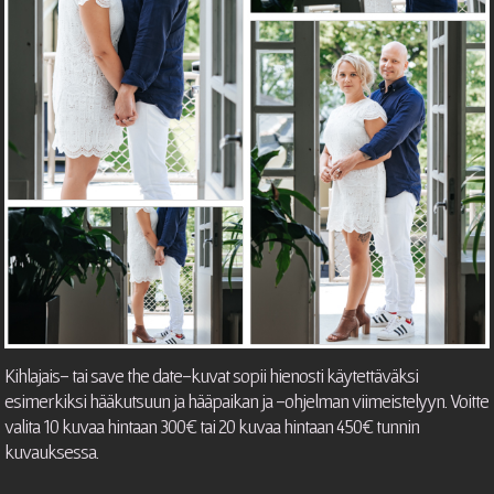
Kihlajais- tai save the date-kuvat sopii hienosti käytettäväksi
esimerkiksi hääkutsuun ja hääpaikan ja -ohjelman viimeistelyyn. Voitte
valita 10 kuvaa hintaan 300€ tai 20 kuvaa hintaan 450€ tunnin
kuvauksessa.