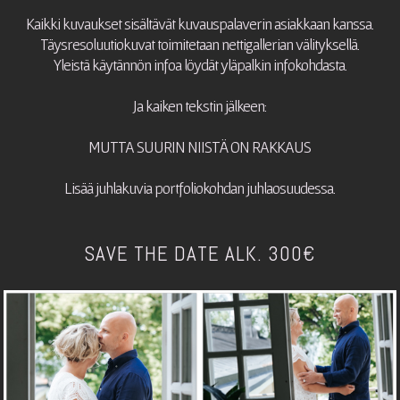
Kaikki kuvaukset sisältävät kuvauspalaverin asiakkaan kanssa.
Täysresoluutiokuvat toimitetaan nettigallerian välityksellä.
Yleistä käytännön infoa löydät yläpalkin infokohdasta.
Ja kaiken tekstin jälkeen:
MUTTA SUURIN NIISTÄ ON RAKKAUS
Lisää juhlakuvia portfoliokohdan juhlaosuudessa.
SAVE THE DATE ALK. 300€