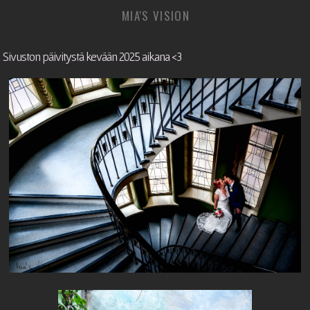
MIA'S VISION
Sivuston päivitystä kevään 2025 aikana <3