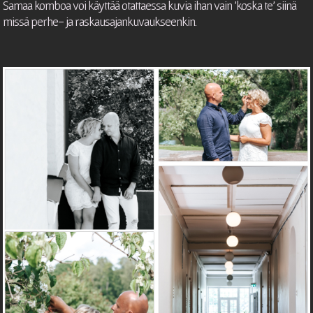
Samaa komboa voi käyttää otattaessa kuvia ihan vain 'koska te' siinä
missä perhe- ja raskausajankuvaukseenkin.