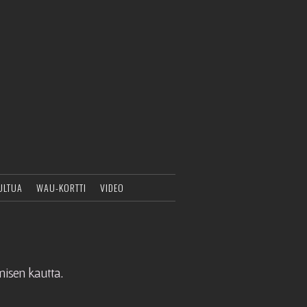
ULTUA
WAU-KORTTI
VIDEO
isen kautta.