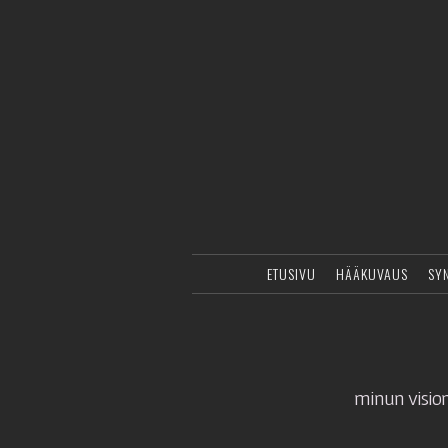
ETUSIVU
HÄÄKUVAUS
SY
minun vision